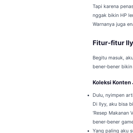
Tapi karena penas
nggak bikin HP le
Warnanya juga ena
Fitur-fitur 
Begitu masuk, aku
bener-bener bikin 
Koleksi Konten
Dulu, nyimpen art
Di llyy, aku bisa 
‘Resep Makanan Vir
bener-bener game
Yang paling aku su