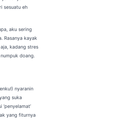
ri sesuatu eh
pa, aku sering
na. Rasanya kayak
 aja, kadang stres
ma numpuk doang.
enku!) nyaranin
 yang suka
 ‘penyelamat’
ak yang fiturnya