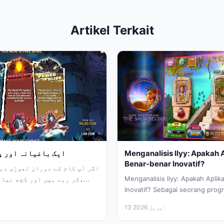
Artikel Terkait
Menganalisis llyy: Apakah Ap
llyy: ایک باغیانہ او
Benar-benar Inovatif?
اگر آپ کام کے دوران تھوڑی دیر
Menganalisis llyy: Apakah Aplika
کر رہے ہیں اور کچھ نیا آزمانا چاہتے ہیں،...
Inovatif? Sebagai seorang pro
sehari-hari berkutat dengan ko
13 اپریل 2026
sistem, saya selalu...