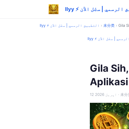
تطبيق الرسمي | سجّل الآن
Gila S
›
未分类
›
llyy ⚡ التطبيق الرسمي | سجّل الآن
ق الرسمي | سجّل الآن
Gila Sih
Aplikasi 
· 未分
12 اپریل 2026