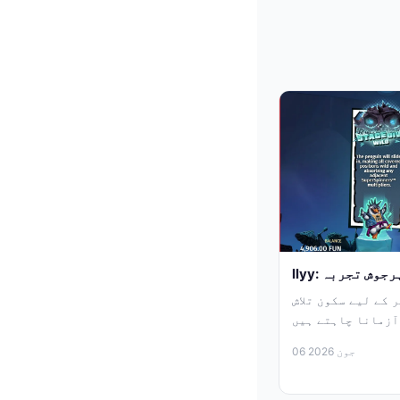
ر پرجوش تجربہ
 کے لیے سکون تلاش
06 جون 2026