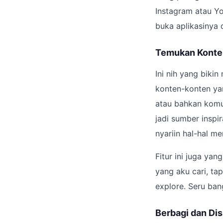
Instagram atau Yo
buka aplikasinya
Temukan Konten
Ini nih yang bikin
konten-konten yan
atau bahkan komu
jadi sumber inspi
nyariin hal-hal men
Fitur ini juga yan
yang aku cari, ta
explore. Seru ban
Berbagi dan Dis