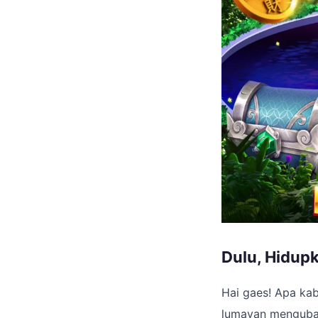
Dulu, Hidup
Hai gaes! Apa kab
lumayan mengubah