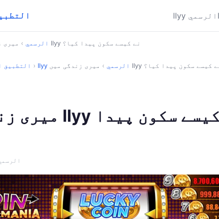
llyy ⚡ ال
llyy الرسمي
میری زندگی میں llyy نے کیسے سکون پیدا کیا؟
llyy الرسمي
›
ری زندگی میں llyy نے کیسے سکون پیدا کیا؟
llyy الرسمي
›
›
llyy ⚡ التطبي
میری زندگی میں lyy
· llyy الرسم