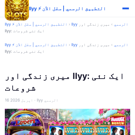
llyy ⚡ التطبيق الرسمي | سجّل الآن
llyy الرسمي
›
میری زندگی اور
›
llyy ⚡ التطبيق الرسمي | سجّل الآن
llyy: ایک نئی شروعات
llyy الرسمي
›
میری زندگی اور
›
llyy ⚡ التطبيق الرسمي | سجّل الآن
llyy: ایک نئی شروعات
میری زندگی اور llyy: ایک نئی
شروعات
· llyy الرسمي
16 اپریل 2026