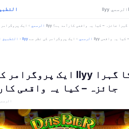
llyy ⚡ ال
llyy الرسمي
مر کی نظر سے llyy ایپ کا گہرا جائزہ – کیا یہ واقعی کارآمد ہے؟
llyy الرسمي
›
llyy الرسمي
›
ایک پروگرامر کی نظر سے llyy ایپ کا گہرا جائزہ – کیا یہ واقعی
›
llyy ⚡ التطبي
ایک پروگرامر کی نظر سے lyy
جائزہ – کیا یہ واقعی کار
· llyy الرسم