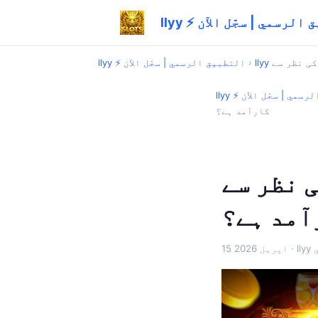
تطبيق الرسمي | سجّل الآن
›
llyy ⚡ التطبيق الرسمي | سجّل الآن
ق الرسمي | سجّل الآن
کارآمد ہے؟
l ایپ کا گہرا
آمد ہے؟
ي
15 اپریل 2026